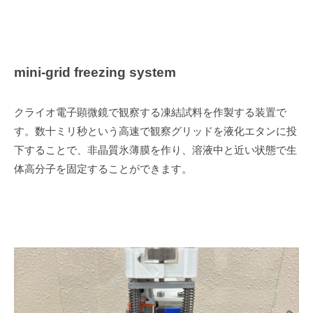
mini-grid freezing system
クライオ電子顕微鏡で観察する凍結試料を作製する装置で
す。数十ミリ秒という高速で観察グリッドを液化エタンに投
下することで、非晶質氷薄膜を作り、溶液中と近い状態で生
体高分子を固定することができます。