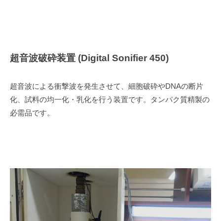
超音波破砕装置 (Digital Sonifier 450)
超音波による衝撃波を発生させて、細胞破砕やDNAの断片
化、試料の均一化・乳化を行う装置です。タンパク質精製の
必需品です。