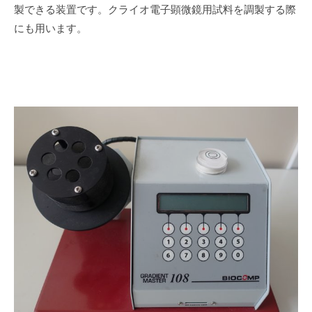
製できる装置です。クライオ電子顕微鏡用試料を調製する際
にも用います。