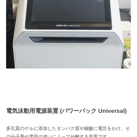
電気泳動用電源装置 (パワーパック Universal)
多孔質のゲルに添加したタンパク質や核酸に電圧をかけ、そ
の分子量や電荷の違いによって分離する装置です。