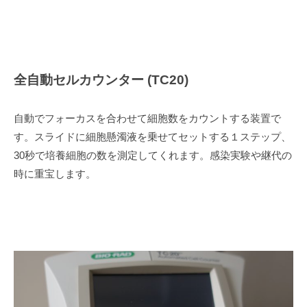
全自動セルカウンター (TC20)
自動でフォーカスを合わせて細胞数をカウントする装置で
す。スライドに細胞懸濁液を乗せてセットする１ステップ、
30秒で培養細胞の数を測定してくれます。感染実験や継代の
時に重宝します。