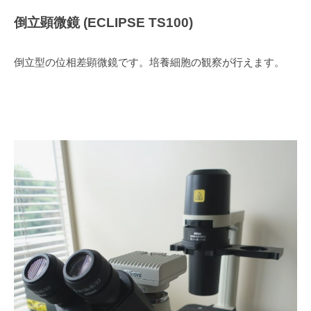
倒立顕微鏡 (ECLIPSE TS100)
倒立型の位相差顕微鏡です。培養細胞の観察が行えます。