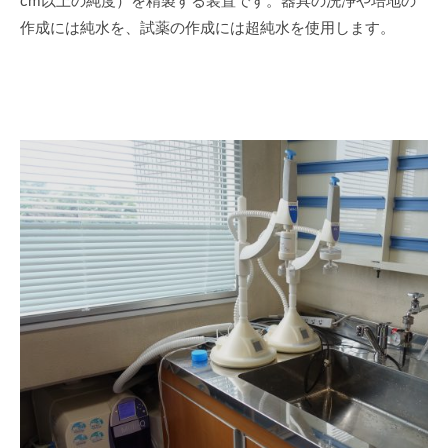
cm以上の純度）を精製する装置です。器具の洗浄や培地の
作成には純水を、試薬の作成には超純水を使用します。