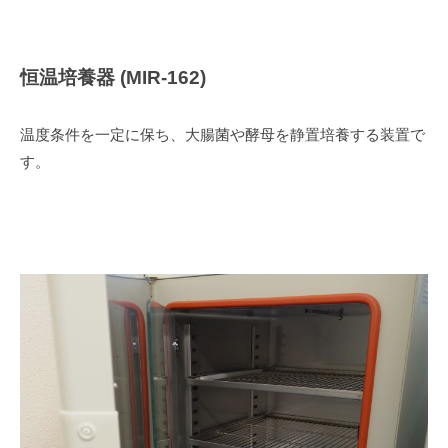
恒温培養器 (MIR-162)
温度条件を一定に保ち、大腸菌や酵母を静置培養する装置で
す。