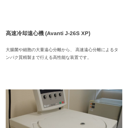
高速冷却遠心機 (Avanti J-26S XP)
大腸菌や細胞の大量遠心分離から、 高速遠心分離によるタ
ンパク質精製まで行える高性能な装置です。