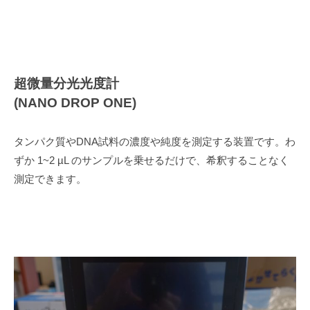
超微量分光光度計
(NANO DROP ONE)
タンパク質やDNA試料の濃度や純度を測定する装置です。わ
ずか 1~2 µL のサンプルを乗せるだけで、希釈することなく
測定できます。