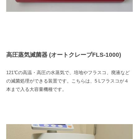
高圧蒸気滅菌器 (オートクレーブFLS-1000)
121℃の高温・高圧の水蒸気で、培地やフラスコ、廃液など
の滅菌処理ができる装置です。こちらは、5 Lフラスコが４
本まで入る大容量機種です。