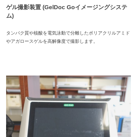
ゲル撮影装置 (GelDoc Goイメージングシステ
ム)
タンパク質や核酸を電気泳動で分離したポリアクリルアミド
やアガロースゲルを高解像度で撮影します。