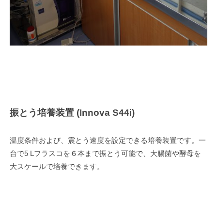
振とう培養装置 (Innova S44i)
温度条件および、震とう速度を設定できる培養装置です。一
台で5 Lフラスコを６本まで振とう可能で、大腸菌や酵母を
大スケールで培養できます。