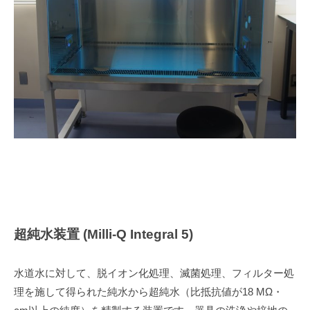
超純水装置 (Milli-Q Integral 5)
水道水に対して、脱イオン化処理、滅菌処理、フィルター処
理を施して得られた純水から超純水（比抵抗値が18 MΩ・